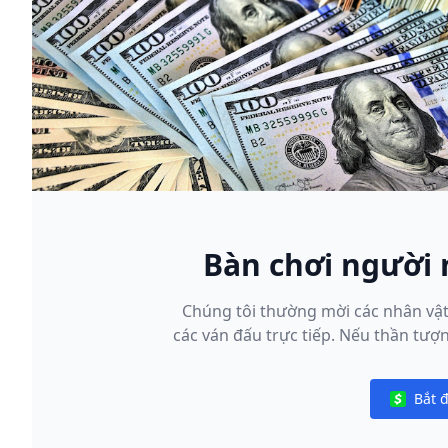
Bàn chơi người 
Chúng tôi thường mời các nhân vật
các ván đấu trực tiếp. Nếu thần tượ
thi đấu và g
Bắt 
Notificat