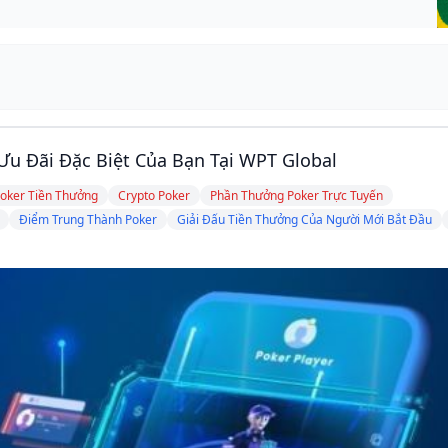
u Đãi Đặc Biệt Của Bạn Tại WPT Global
oker Tiền Thưởng
Crypto Poker
Phần Thưởng Poker Trực Tuyến
Điểm Trung Thành Poker
Giải Đấu Tiền Thưởng Của Người Mới Bắt Đầu
rồng bạch