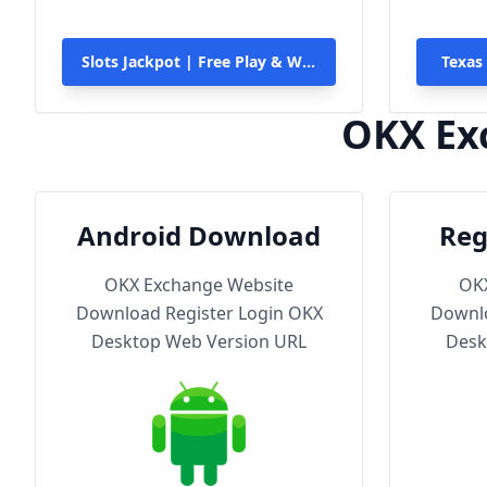
Slots Jackpot | Free Play & Win
Texas
Big
OKX Ex
Android Download
Reg
OKX Exchange Website
OK
Download Register Login OKX
Downlo
Desktop Web Version URL
Desk