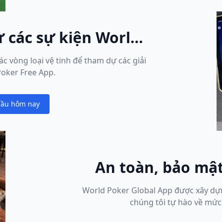
 các sự kiện World
trực tiếp toàn cầu
c vòng loại vệ tinh để tham dự các giải
oker Free App.
đầu hôm nay
ions
An toàn, bảo mật
World Poker Global App được xây dựn
chúng tôi tự hào về mức