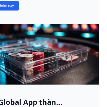
 hôm nay
s
Global App thành