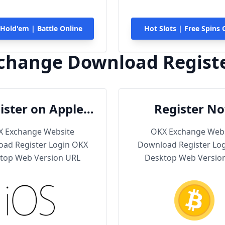
 Hold'em | Battle Online
Hot Slots | Free Spins 
change Download Registe
ister on Apple
Register N
App Store
X Exchange Website
OKX Exchange Webs
ad Register Login OKX
Download Register Lo
top Web Version URL
Desktop Web Versio