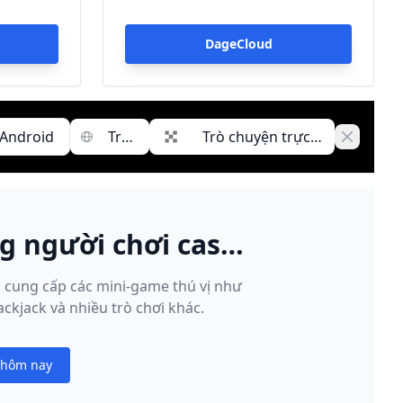
DageCloud
 Android
Trò
Trò chuyện trực
Close ba
chơi
tiếp
H5
g người chơi cash
ất thế giới
 cung cấp các mini-game thú vị như
ackjack và nhiều trò chơi khác.
 hôm nay
s