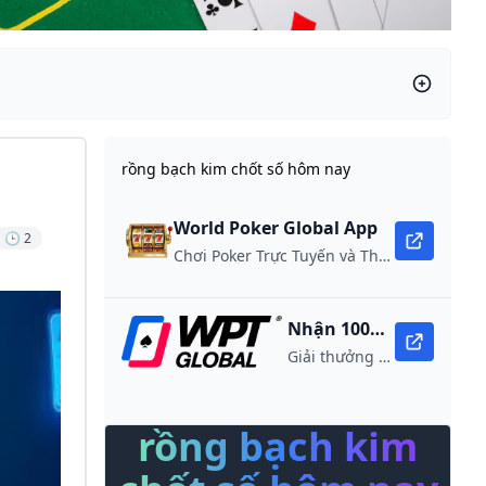
rồng bạch kim chốt số hôm nay
World Poker Global App
🕒 2
Chơi Poker Trực Tuyến và Thắng Tiền Thật.
Nhận 100% hoàn tiền khi nạp lần đầu
Giải thưởng hàng ngày đảm bảo 10,000 USD
 kim
Kết quả xổ số mới nhất,
thống kê tần suất, thống