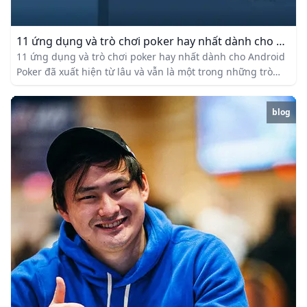
11 ứng dụng và trò chơi poker hay nhất dành cho Android Ứng dụng WPT Global Governor of Poker 3 và ứng dụng Poker khác đã xuất hiện từ lâu và vẫn là một trong những trò chơi bài phổ biến nhất thế giới. Hãy cùng xem các ứng dụng và trò chơi poker hay nhất dành cho Android!
11 ứng dụng và trò chơi poker hay nhất dành cho Android
Poker đã xuất hiện từ lâu và vẫn là một trong những trò
chơi bài phổ biến nhất thế giới. Hãy cùng xem các ứng
dụng và trò chơi poker hay nhất dành cho Android! Poker
blog
là một trong những trò chơi bài phổ biến nhất trên thế
giới. Có nhiều biến thể và dễ chơi; chỉ cần đặt cược một vài
đô la và thử vận ​​​​may của bạn.