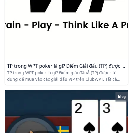
TP trong WPT poker là gì? Điểm Giải đấu (TP) được dùng để mua vào các giải đấu VIP trên ClubWPT. Tất cả người chơi bắt đầu với số lượng TP cố định (500) khi mở tài khoản VIP. Chúng không thể được tải lại nhưng sẽ được tự động “nạp tiền” một lần mỗi ngày.
TP trong WPT poker là gì? Điểm giải đấuÂ (TP) được sử
dụng để mua vào các giải đấu VIP trên ClubWPT. Tất cả
người chơi bắt đầu với số lượng TP cố định (500) khi mở tài
khoản VIP. Chúng không thể được tải lại nhưng sẽ tự động
blog
được “nạp tiền” một lần mỗi ngày.