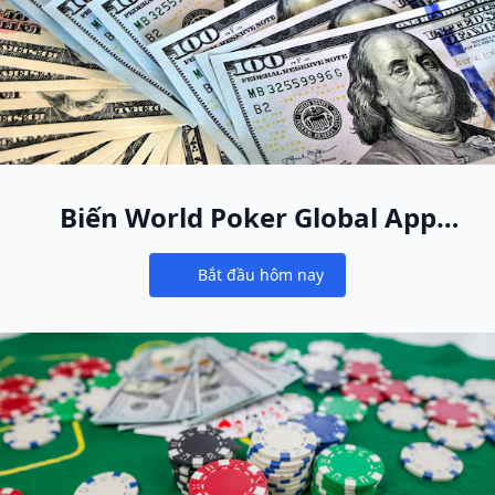
Biến World Poker Global App
thành ngôi nhà poker online
Bắt đầu hôm nay
mới của bạn
Notifications