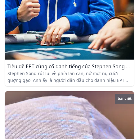
Tiêu đề EPT củng cố danh tiếng của Stephen Song như một máy nghiền cánh đồng lớn Danh tiếng của Stephen Song với tư cách là một máy nghiền cánh đồng lớn chỉ tăng lên sau khi lật đổ 1.975 mục nhập 2024 EPT Barcelona với số điểm cao nhất trong sự nghiệp là hơn 14 triệu đô la.
Stephen Song rút lui về phía lan can, nở một nụ cười
gượng gạo. Anh ấy là người dẫn đầu cho danh hiệu EPT
Barcelona năm 2024, bao trùm đối thủ của anh ấy – chuyên
gia giải đấu người Anh đáng kính Andrew Hulme – và cặp
bài viết
đôi này có tất cả lợi thế ở giữa. Bộ vest át chủ bài của anh
ấy nằm sau túi áo số 8 của Hulme, nhưng Song đã nóng cả
ngày.