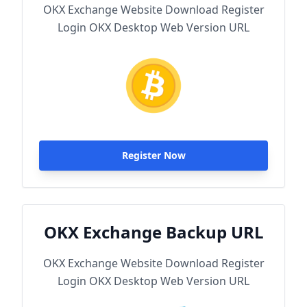
OKX Exchange Website Download Register
Login OKX Desktop Web Version URL
Register Now
OKX Exchange Backup URL
OKX Exchange Website Download Register
Login OKX Desktop Web Version URL