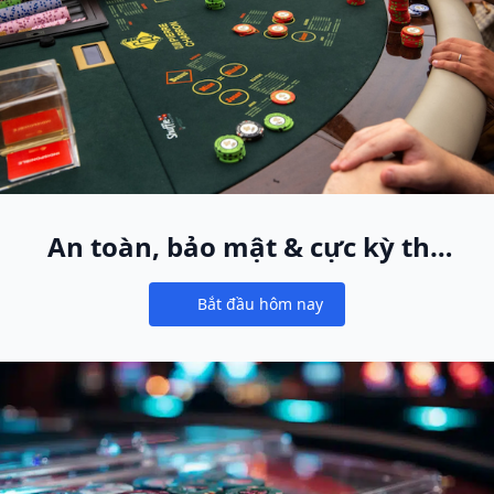
An toàn, bảo mật & cực kỳ thú
vị
Bắt đầu hôm nay
Notifications