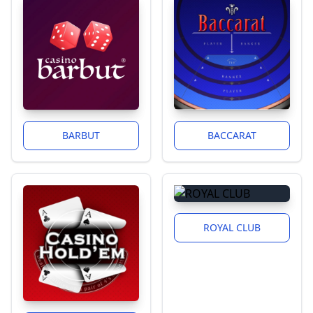
BARBUT
BACCARAT
ROYAL CLUB