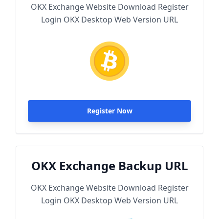
OKX Exchange Website Download Register
Login OKX Desktop Web Version URL
Register Now
OKX Exchange Backup URL
OKX Exchange Website Download Register
Login OKX Desktop Web Version URL