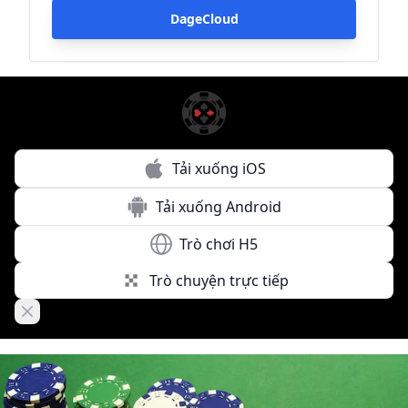
DageCloud
Tải xuống iOS
Tải xuống Android
Trò chơi H5
Trò chuyện trực tiếp
Close banner