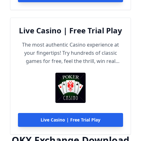
Live Casino | Free Trial Play
The most authentic Casino experience at
your fingertips! Try hundreds of classic
games for free, feel the thrill, win real
rewards!
Live Casino | Free Trial Play
OKX Exchange Download