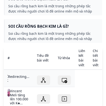
Soi cầu rồng bạch kim là một trong những phép tắc
được nhiều người chơi lô đề online mến mộ và nhập
cuộc lựa chọn. Đây là một trong những cách thức chơi
khá dễ chơi đối với những tân thủ mới khởi đầu chơi.
SOI CẦU RỒNG BẠCH KIM LÀ GÌ?
Soi cầu rồng bạch kim là một trong những phép tắc
được nhiều người chơi lô đề online mến mộ và nhập
cuộc lựa chọn. Đây là một trong những cách thức chơi
khá dễ chơi đối với những tân thủ mới khởi đầu chơi.
Liên
Chi
Tiêu đề
kết
tiết
#
Từ khóa
bài viết
bài
bài
viết
viết
Redirecting...
Vincent
Meli tăng
lên 100.000
với K♣️...