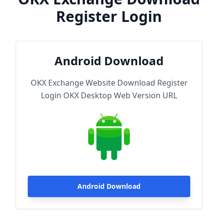
Register Login
Android Download
OKX Exchange Website Download Register
Login OKX Desktop Web Version URL
Android Download