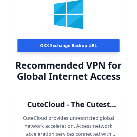
OKX Exchange Backup URL
Recommended VPN for
Global Internet Access
CuteCloud - The Cutest
Cloud
CuteCloud provides unrestricted global
network acceleration. Access network
acceleration services connected with