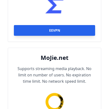
EEVPN
MoJie.net
Supports streaming media playback. No
limit on number of users. No expiration
time limit. No network speed limit.