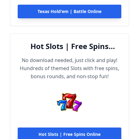
Texas Hold'em | Battle Online
Hot Slots | Free Spins
Online
No download needed, just click and play!
Hundreds of themed Slots with free spins,
bonus rounds, and non-stop fun!
Hot Slots | Free Spins Online