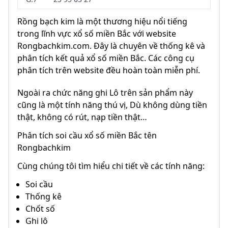
Rồng bạch kim là một thương hiệu nổi tiếng
trong lĩnh vực xổ số miền Bắc với website
Rongbachkim.com. Đây là chuyên về thống kê và
phân tích kết quả xổ số miền Bắc. Các công cụ
phân tích trên website đều hoàn toàn miễn phí.
Ngoài ra chức năng ghi Lô trên sản phẩm này
cũng là một tính năng thú vị, Dù không dùng tiền
thật, không có rút, nạp tiền thật…
Phân tích soi cầu xổ số miền Bắc tên
Rongbachkim
Cùng chúng tôi tìm hiểu chi tiết về các tính năng:
Soi cầu
Thống kê
Chốt số
Ghi lô