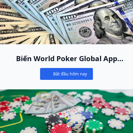
Biến World Poker Global App
thành ngôi nhà poker online
Bắt đầu hôm nay
mới của bạn
Notifications