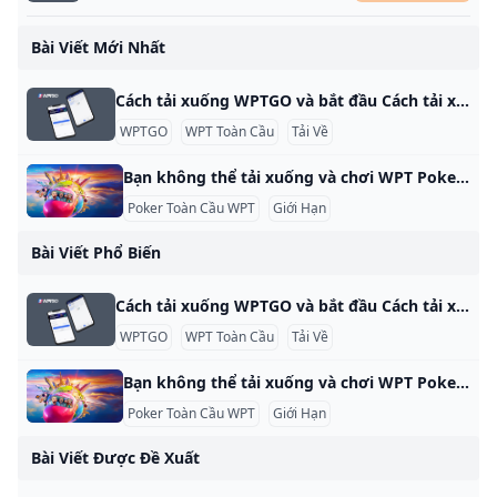
Bài Viết Mới Nhất
Cách tải xuống WPTGO và bắt đầu Cách tải xuống WPTGO và bắt đầu với Poker trực tuyến Bắt đầu với WPTGO, nền tảng poker trực tuyến được liên kết với World Poker Tour, thật đơn giản và nhanh chóng. Hãy làm theo các bước đơn giản sau để tải xuống phần mềm và thiết lập tài khoản của bạn. Bước 1: Tải ứng dụng WPTGO Để bắt đầu, hãy nhấp vào nút Tải xuống ngay trên trang web WPTGO.
WPTGO
WPT Toàn Cầu
Tải Về
Bạn không thể tải xuống và chơi WPT Poker Global ở các quốc gia và khu vực bên dưới Người chơi ở hơn 100 quốc gia có thể truy cập WPT Global Poker, nhưng có những hạn chế cụ thể dựa trên quy định của địa phương. Tại sao bạn không thể tải xuống và chơi WPT Poker Global ở các quốc gia và khu vực bên dưới Các quốc gia có thể truy cập WPT Global Người chơi có thể đăng ký và tải xuống WPT Global từ các khu vực sau:
Poker Toàn Cầu WPT
Giới Hạn
Bài Viết Phổ Biến
Cách tải xuống WPTGO và bắt đầu Cách tải xuống WPTGO và bắt đầu với Poker trực tuyến Bắt đầu với WPTGO, nền tảng poker trực tuyến được liên kết với World Poker Tour, thật đơn giản và nhanh chóng. Hãy làm theo các bước đơn giản sau để tải xuống phần mềm và thiết lập tài khoản của bạn. Bước 1: Tải ứng dụng WPTGO Để bắt đầu, hãy nhấp vào nút Tải xuống ngay trên trang web WPTGO.
WPTGO
WPT Toàn Cầu
Tải Về
Bạn không thể tải xuống và chơi WPT Poker Global ở các quốc gia và khu vực bên dưới Người chơi ở hơn 100 quốc gia có thể truy cập WPT Global Poker, nhưng có những hạn chế cụ thể dựa trên quy định của địa phương. Tại sao bạn không thể tải xuống và chơi WPT Poker Global ở các quốc gia và khu vực bên dưới Các quốc gia có thể truy cập WPT Global Người chơi có thể đăng ký và tải xuống WPT Global từ các khu vực sau:
Poker Toàn Cầu WPT
Giới Hạn
Bài Viết Được Đề Xuất