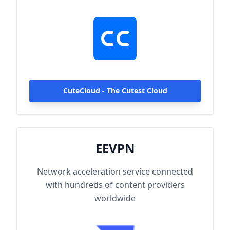
hundreds of content providers worldwide.
With up to 2000Mbps single-line access
capacity and 1000+ high-speed servers
globally, enjoy fast and stable connections
anytime, anywhere.
CuteCloud - The Cutest Cloud
EEVPN
Network acceleration service connected
with hundreds of content providers
worldwide