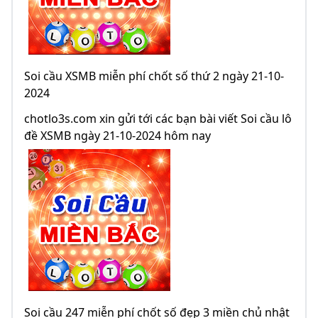
Soi cầu XSMB miễn phí chốt số thứ 2 ngày 21-10-
2024
chotlo3s.com xin gửi tới các bạn bài viết Soi cầu lô
đề XSMB ngày 21-10-2024 hôm nay
Soi cầu 247 miễn phí chốt số đẹp 3 miền chủ nhật