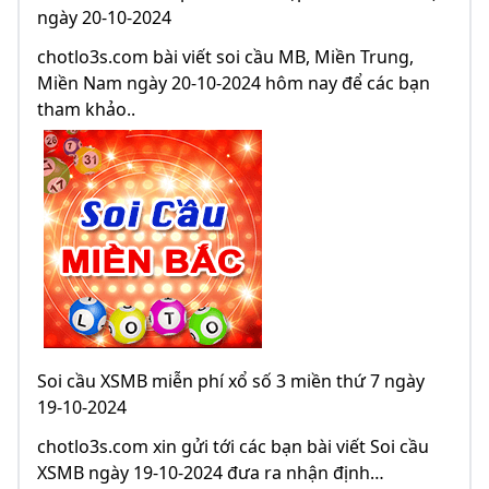
ngày 20-10-2024
chotlo3s.com bài viết soi cầu MB, Miền Trung,
Miền Nam ngày 20-10-2024 hôm nay để các bạn
tham khảo..
Soi cầu XSMB miễn phí xổ số 3 miền thứ 7 ngày
19-10-2024
chotlo3s.com xin gửi tới các bạn bài viết Soi cầu
XSMB ngày 19-10-2024 đưa ra nhận định…