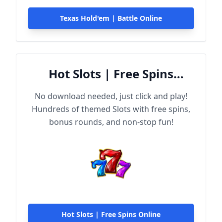
Texas Hold'em | Battle Online
Hot Slots | Free Spins
Online
No download needed, just click and play!
Hundreds of themed Slots with free spins,
bonus rounds, and non-stop fun!
Hot Slots | Free Spins Online