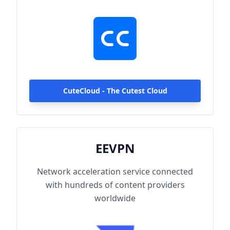
hundreds of content providers worldwide.
With up to 2000Mbps single-line access
capacity and 1000+ high-speed servers
globally, enjoy fast and stable connections
anytime, anywhere.
CuteCloud - The Cutest Cloud
EEVPN
Network acceleration service connected
with hundreds of content providers
worldwide