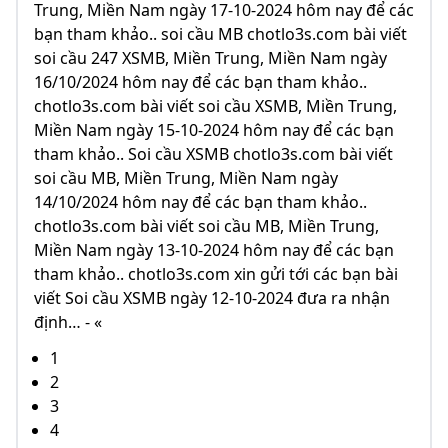
Trung, Miền Nam ngày 17-10-2024 hôm nay để các
bạn tham khảo.. soi cầu MB chotlo3s.com bài viết
soi cầu 247 XSMB, Miền Trung, Miền Nam ngày
16/10/2024 hôm nay để các bạn tham khảo..
chotlo3s.com bài viết soi cầu XSMB, Miền Trung,
Miền Nam ngày 15-10-2024 hôm nay để các bạn
tham khảo.. Soi cầu XSMB chotlo3s.com bài viết
soi cầu MB, Miền Trung, Miền Nam ngày
14/10/2024 hôm nay để các bạn tham khảo..
chotlo3s.com bài viết soi cầu MB, Miền Trung,
Miền Nam ngày 13-10-2024 hôm nay để các bạn
tham khảo.. chotlo3s.com xin gửi tới các bạn bài
viết Soi cầu XSMB ngày 12-10-2024 đưa ra nhận
định… - «
1
2
3
4