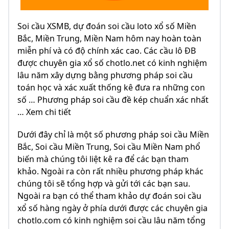
Soi cầu XSMB, dự đoán soi cầu loto xổ số Miền
Bắc, Miền Trung, Miền Nam hôm nay hoàn toàn
miễn phí và có độ chính xác cao. Các cầu lô ĐB
được chuyên gia xổ số chotlo.net có kinh nghiệm
lâu năm xây dựng bằng phương pháp soi cầu
toán học và xác xuất thống kê đưa ra những con
số … Phương pháp soi cầu đề kép chuẩn xác nhất
… Xem chi tiết
Dưới đây chỉ là một số phương pháp soi cầu Miền
Bắc, Soi cầu Miền Trung, Soi cầu Miền Nam phổ
biến mà chúng tôi liệt kê ra để các bạn tham
khảo. Ngoài ra còn rất nhiều phương pháp khác
chúng tôi sẽ tổng hợp và gửi tới các bạn sau.
Ngoài ra bạn có thể tham khảo dự đoán soi cầu
xổ số hàng ngày ở phía dưới được các chuyên gia
chotlo.com có kinh nghiệm soi cầu lâu năm tổng