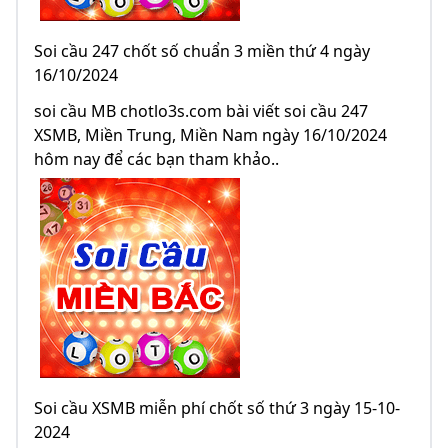
Soi cầu 247 chốt số chuẩn 3 miền thứ 4 ngày
16/10/2024
soi cầu MB chotlo3s.com bài viết soi cầu 247
XSMB, Miền Trung, Miền Nam ngày 16/10/2024
hôm nay để các bạn tham khảo..
Soi cầu XSMB miễn phí chốt số thứ 3 ngày 15-10-
2024