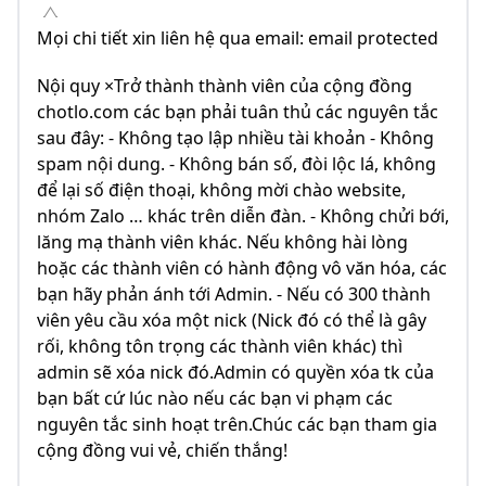
Mọi chi tiết xin liên hệ qua email: email protected
Nội quy ×Trở thành thành viên của cộng đồng
chotlo.com các bạn phải tuân thủ các nguyên tắc
sau đây: - Không tạo lập nhiều tài khoản - Không
spam nội dung. - Không bán số, đòi lộc lá, không
để lại số điện thoại, không mời chào website,
nhóm Zalo … khác trên diễn đàn. - Không chửi bới,
lăng mạ thành viên khác. Nếu không hài lòng
hoặc các thành viên có hành động vô văn hóa, các
bạn hãy phản ánh tới Admin. - Nếu có 300 thành
viên yêu cầu xóa một nick (Nick đó có thể là gây
rối, không tôn trọng các thành viên khác) thì
admin sẽ xóa nick đó.Admin có quyền xóa tk của
bạn bất cứ lúc nào nếu các bạn vi phạm các
nguyên tắc sinh hoạt trên.Chúc các bạn tham gia
cộng đồng vui vẻ, chiến thắng!