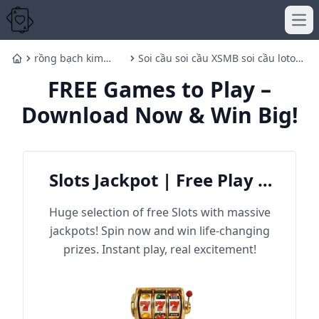
Ope
rồng bạch kim
Soi cầu soi cầu XSMB soi cầu loto
Home
chốt số hôm nay
xổ số Miền Bắc hôm nay
FREE Games to Play –
Download Now & Win Big!
Slots Jackpot | Free Play &
Win Big
Huge selection of free Slots with massive
jackpots! Spin now and win life-changing
prizes. Instant play, real excitement!