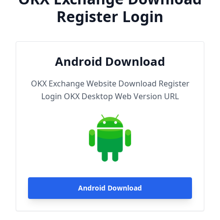
Register Login
Android Download
OKX Exchange Website Download Register
Login OKX Desktop Web Version URL
Android Download