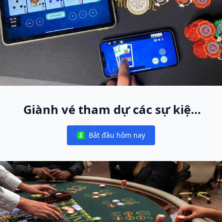
Giành vé tham dự các sự kiện
World Poker Free App trực tiếp
Bắt đầu hôm nay
toàn cầu
Notifications