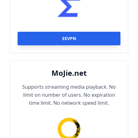
EEVPN
MoJie.net
Supports streaming media playback. No
limit on number of users. No expiration
time limit. No network speed limit.