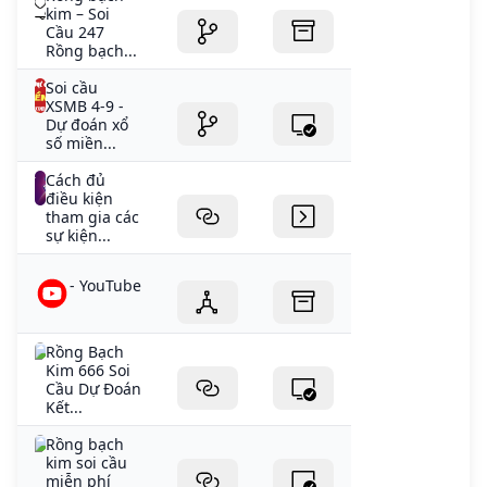
kim – Soi
Cầu 247
Rồng bạch...
Soi cầu
XSMB 4-9 -
Dự đoán xổ
số miền...
Cách đủ
điều kiện
tham gia các
sự kiện...
- YouTube
Rồng Bạch
Kim 666 Soi
Cầu Dự Đoán
Kết...
Rồng bạch
kim soi cầu
miễn phí