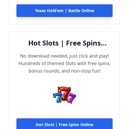
Texas Hold'em | Battle Online
Hot Slots | Free Spins
Online
No download needed, just click and play!
Hundreds of themed Slots with free spins,
bonus rounds, and non-stop fun!
Hot Slots | Free Spins Online