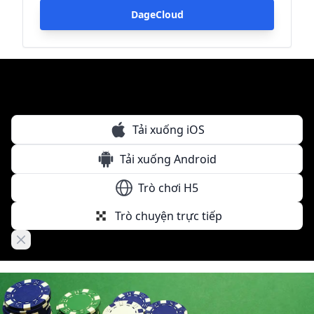
DageCloud
Tải xuống iOS
Tải xuống Android
Trò chơi H5
Trò chuyện trực tiếp
Close banner