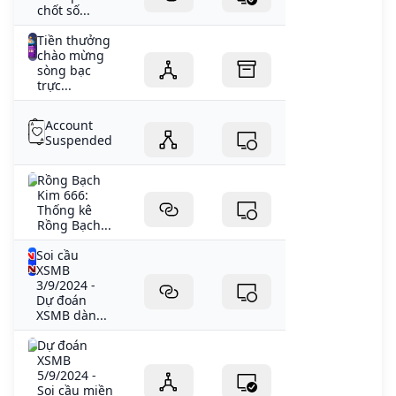
chốt số...
Tiền thưởng
chào mừng
sòng bạc
trực...
Account
Suspended
Rồng Bạch
Kim 666:
Thống kê
Rồng Bạch...
Soi cầu
XSMB
3/9/2024 -
Dự đoán
XSMB dàn...
Dự đoán
XSMB
5/9/2024 -
Soi cầu miền