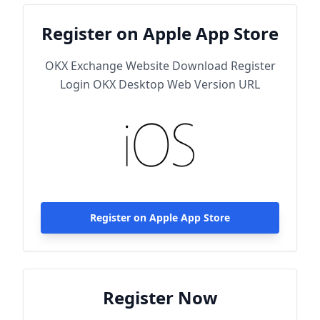
Register on Apple App Store
OKX Exchange Website Download Register
Login OKX Desktop Web Version URL
Register on Apple App Store
Register Now