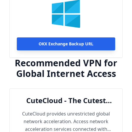
OKX Exchange Backup URL
Recommended VPN for
Global Internet Access
CuteCloud - The Cutest
Cloud
CuteCloud provides unrestricted global
network acceleration. Access network
acceleration services connected with