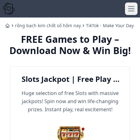
Ope
rồng bạch kim chốt số hôm nay
TikTok - Make Your Day
Home
FREE Games to Play –
Download Now & Win Big!
Slots Jackpot | Free Play &
Win Big
Huge selection of free Slots with massive
jackpots! Spin now and win life-changing
prizes. Instant play, real excitement!