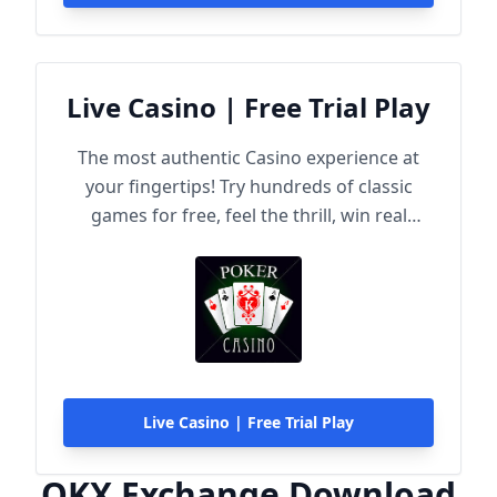
Live Casino | Free Trial Play
The most authentic Casino experience at
your fingertips! Try hundreds of classic
games for free, feel the thrill, win real
rewards!
Live Casino | Free Trial Play
OKX Exchange Download