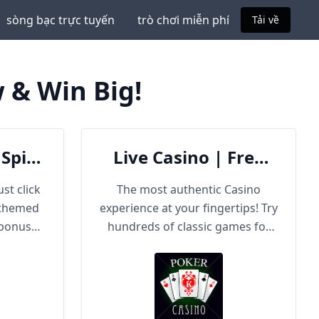
sòng bạc trực tuyến
trò chơi miễn phí
Tải về
 & Win Big!
 Spins
Live Casino | Free
Trial Play
st click
The most authentic Casino
 themed
experience at your fingertips! Try
 bonus
hundreds of classic games for
 fun!
free, feel the thrill, win real
rewards!