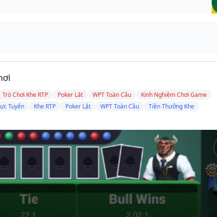
hơi
Trò Chơi Khe RTP
Poker Lật
WPT Toàn Cầu
Kinh Nghiệm Chơi Game
rực Tuyến
Khe RTP
Poker Lật
WPT Toàn Cầu
Tiền Thưởng Khe
rồng bạch