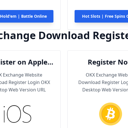
 Hold'em | Battle Online
Hot Slots | Free Spins 
change Download Registe
ister on Apple
Register N
App Store
X Exchange Website
OKX Exchange Webs
ad Register Login OKX
Download Register Lo
top Web Version URL
Desktop Web Versio