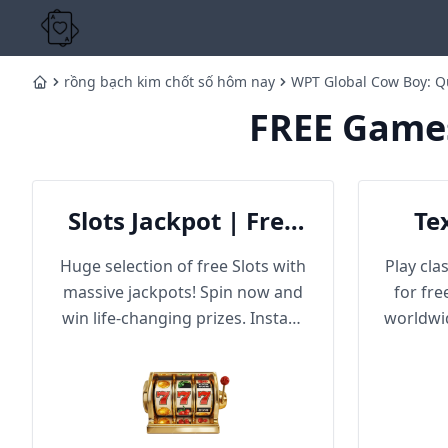
rồng bạch kim chốt số hôm nay
WPT Global Cow Boy: Q
Home
FREE Games
Slots Jackpot | Free
Te
Play & Win Big
B
Huge selection of free Slots with
Play cla
massive jackpots! Spin now and
for fre
win life-changing prizes. Instant
worldwi
play, real excitement!
skills,