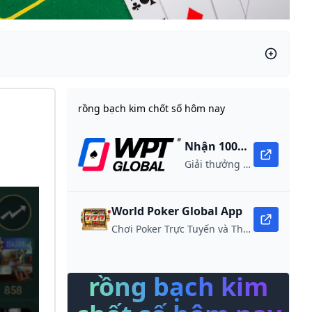
rồng bạch kim chốt số hôm nay
Nhận 100% hoàn tiền khi nạp lần đầu
Giải thưởng hàng ngày đảm bảo 10,000 USD
World Poker Global App
Chơi Poker Trực Tuyến và Thắng Tiền Thật.
 kim
Kết quả xổ số mới nhất,
thống kê tần suất, thống