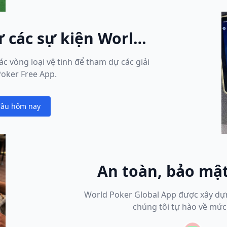
 các sự kiện World
trực tiếp toàn cầu
c vòng loại vệ tinh để tham dự các giải
oker Free App.
đầu hôm nay
ions
An toàn, bảo mật
World Poker Global App được xây dựn
chúng tôi tự hào về mức