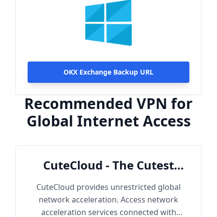
OKX Exchange Backup URL
Recommended VPN for
Global Internet Access
CuteCloud - The Cutest
Cloud
CuteCloud provides unrestricted global
network acceleration. Access network
acceleration services connected with