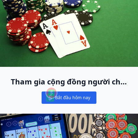
Tham gia cộng đồng người chơi
cash game lớn nhất thế giới
Bắt đầu hôm nay
Notifications