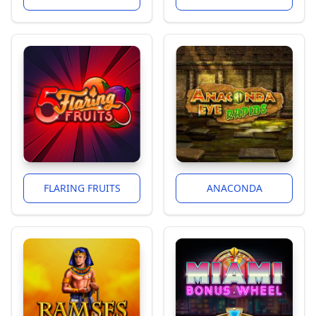
FLARING FRUITS
ANACONDA