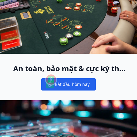
An toàn, bảo mật & cực kỳ thú
vị
Bắt đầu hôm nay
Notifications