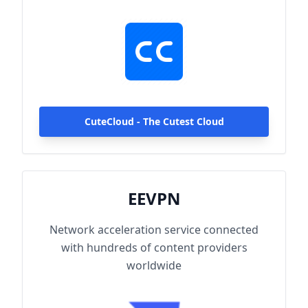
hundreds of content providers worldwide.
With up to 2000Mbps single-line access
capacity and 1000+ high-speed servers
globally, enjoy fast and stable connections
anytime, anywhere.
CuteCloud - The Cutest Cloud
EEVPN
Network acceleration service connected
with hundreds of content providers
worldwide