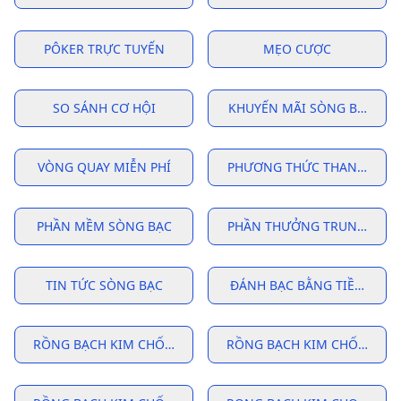
PÔKER TRỰC TUYẾN
MẸO CƯỢC
SO SÁNH CƠ HỘI
KHUYẾN MÃI SÒNG BẠC
VÒNG QUAY MIỄN PHÍ
PHƯƠNG THỨC THANH TOÁ
PHẦN MỀM SÒNG BẠC
PHẦN THƯỞNG TRUNG THÀ
TIN TỨC SÒNG BẠC
ĐÁNH BẠC BẰNG TIỀN THẬT
RỒNG BẠCH KIM CHỐT SỐ HÔM NAY
RỒNG BẠCH KIM CHỐT SỐ 