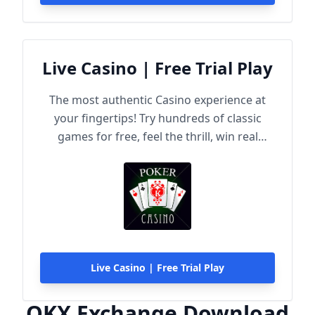
Live Casino | Free Trial Play
The most authentic Casino experience at
your fingertips! Try hundreds of classic
games for free, feel the thrill, win real
rewards!
Live Casino | Free Trial Play
OKX Exchange Download