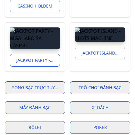
CASINO HOLDEM
JACKPOT ISLAND - SLOTS MACHINE
JACKPOT PARTY - MGA LARO SA CASINO
SÒNG BẠC TRỰC TUYẾN
TRÒ CHƠI ĐÁNH BẠC
MÁY ĐÁNH BẠC
XÌ DÁCH
RỒLET
PÔKER