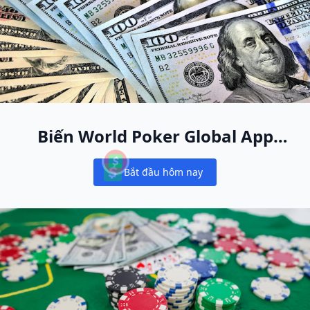
Biến World Poker Global App
thành ngôi nhà poker online
Bắt đầu hôm nay
mới của bạn
Notifications