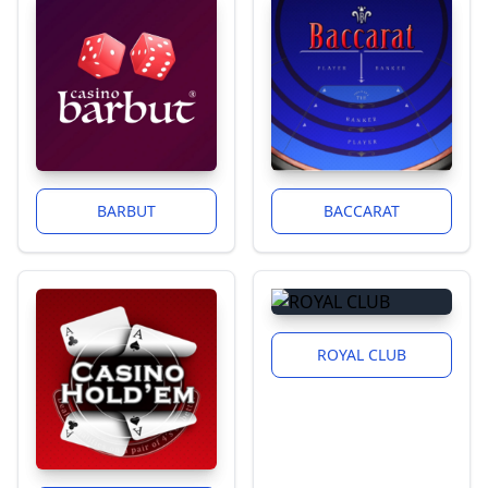
BARBUT
BACCARAT
ROYAL CLUB