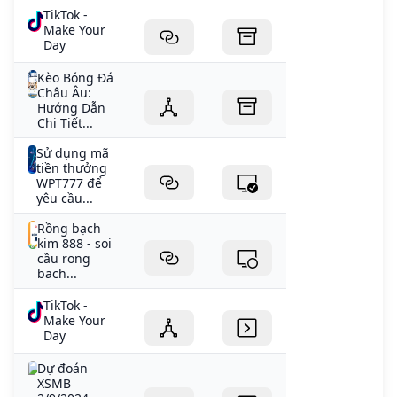
TikTok -
Make Your
Day
Kèo Bóng Đá
Châu Âu:
Hướng Dẫn
Chi Tiết...
Sử dụng mã
tiền thưởng
WPT777 để
yêu cầu...
Rồng bạch
kim 888 - soi
cầu rong
bach...
TikTok -
Make Your
Day
Dự đoán
XSMB