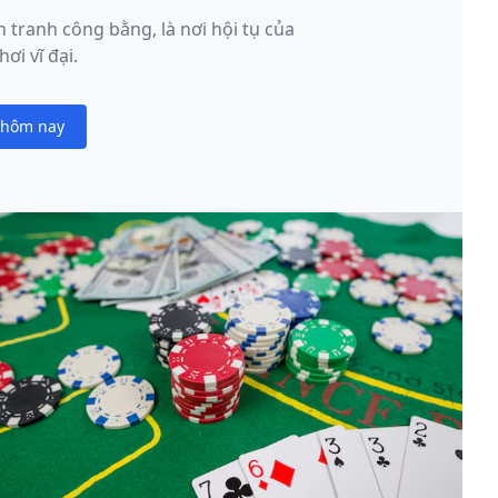
line mới của bạn
h tranh công bằng, là nơi hội tụ của
ơi vĩ đại.
 hôm nay
s