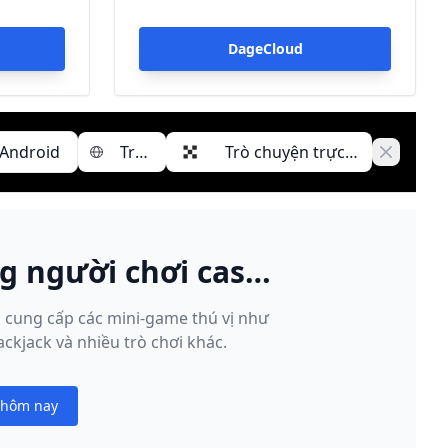
DageCloud
 Android
Trò
Trò chuyện trực
Close ba
chơi
tiếp
H5
g người chơi cash
ất thế giới
 cung cấp các mini-game thú vị như
ackjack và nhiều trò chơi khác.
 hôm nay
s