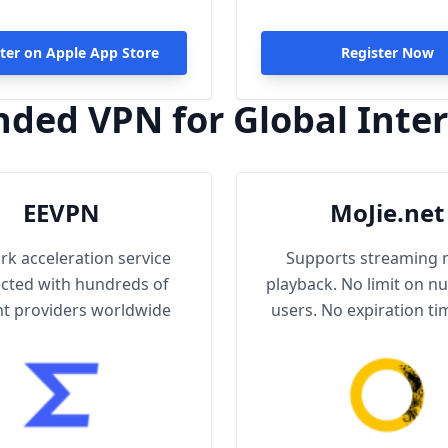
ter on Apple App Store
Register Now
ed VPN for Global Inter
EEVPN
MoJie.net
k acceleration service
Supports streaming 
cted with hundreds of
playback. No limit on n
t providers worldwide
users. No expiration tim
No network speed li