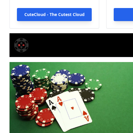
globally, enjoy fast and stable
connections anytime, anywhere.
CuteCloud - The Cutest Cloud