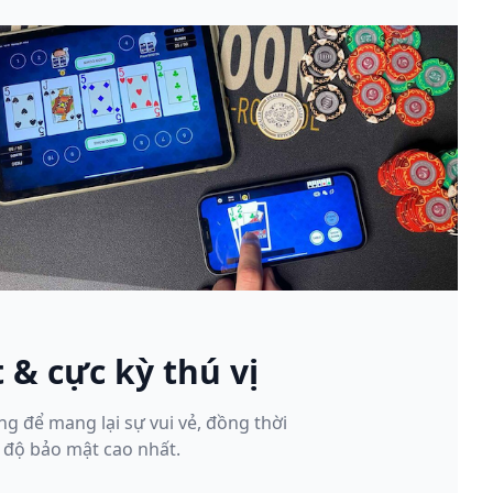
 & cực kỳ thú vị
g để mang lại sự vui vẻ, đồng thời
 độ bảo mật cao nhất.