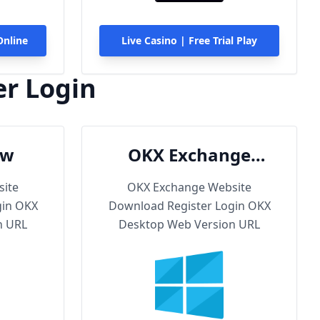
Online
Live Casino | Free Trial Play
r Login
ow
OKX Exchange
Backup URL
ite
OKX Exchange Website
gin OKX
Download Register Login OKX
n URL
Desktop Web Version URL