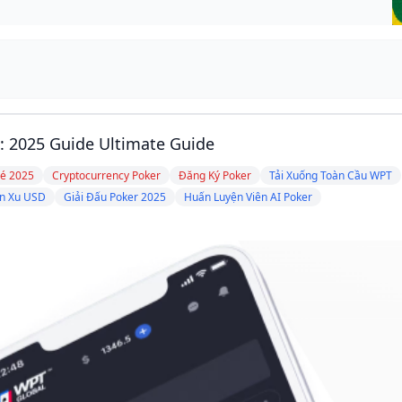
: 2025 Guide Ultimate Guide
hé 2025
Cryptocurrency Poker
Đăng Ký Poker
Tải Xuống Toàn Cầu WPT
ền Xu USD
Giải Đấu Poker 2025
Huấn Luyện Viên AI Poker
rồng bạch