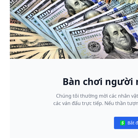
Bàn chơi người 
Chúng tôi thường mời các nhân vật
các ván đấu trực tiếp. Nếu thần tượ
thi đấu và g
Bắt 
Notificat