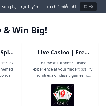
sòng bạc trực tuyến
trò chơi miễn phí
Tải về
 & Win Big!
 Spins
Live Casino | Free
Trial Play
st click
The most authentic Casino
 themed
experience at your fingertips! Try
 bonus
hundreds of classic games for
 fun!
free, feel the thrill, win real
rewards!