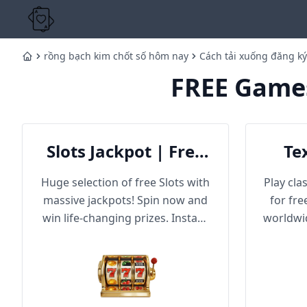
rồng bạch kim chốt số hôm nay
Cách tải xuống đăng ký
Home
FREE Games
Slots Jackpot | Free
Te
Play & Win Big
B
Huge selection of free Slots with
Play cla
massive jackpots! Spin now and
for fre
win life-changing prizes. Instant
worldwi
play, real excitement!
skills,