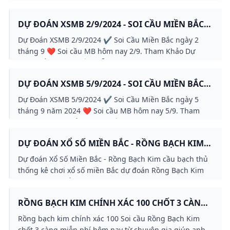
DỰ ĐOÁN XSMB 2/9/2024 - SOI CẦU MIỀN BẮC
NGÀY 2 THÁNG 9 NĂM 2024
Dự Đoán XSMB 2/9/2024 ✔️ Soi Cầu Miền Bắc ngày 2
tháng 9 ❤️ Soi cầu MB hôm nay 2/9. Tham Khảo Dự
Đoán Xổ Số Miền Bắc miễn phí 2/9 từ chuyên gia phân
tích.
DỰ ĐOÁN XSMB 5/9/2024 - SOI CẦU MIỀN BẮC
NGÀY 5 THÁNG 9 NĂM 2024
Dự Đoán XSMB 5/9/2024 ✔️ Soi Cầu Miền Bắc ngày 5
tháng 9 năm 2024 ❤️ Soi cầu MB hôm nay 5/9. Tham
Khảo Dự Đoán Xổ Số Miền Bắc 5/9 từ chuyên gia phân
tích.
DỰ ĐOÁN XỔ SỐ MIỀN BẮC - RỒNG BẠCH KIM
CẦU BẠCH THỦ THỐNG KÊ CHƠI XỔ SỐ
Dự đoán Xổ Số Miền Bắc - Rồng Bạch Kim cầu bạch thủ
thống kê chơi xổ số miền Bắc dự đoán Rồng Bạch Kim
888 dự đoán xổ số hôm nay
RỒNG BẠCH KIM CHÍNH XÁC 100 CHỐT 3 CÀNG
MIỄN PHÍ HÔM NAY
Rồng bạch kim chính xác 100 Soi cầu Rồng Bạch Kim
chốt 3 càng miễn phí hôm nay từ chuyên gia giúp anh