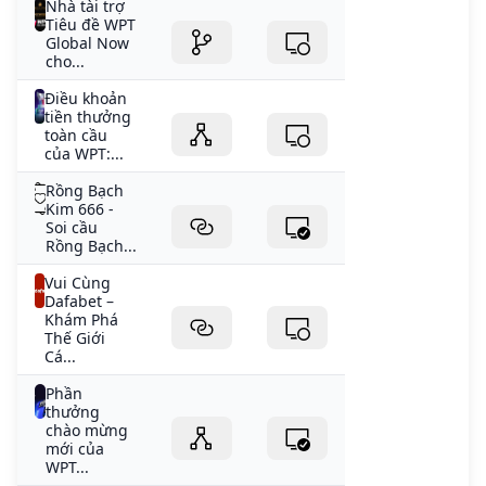
Nhà tài trợ
Tiêu đề WPT
Global Now
cho...
Điều khoản
tiền thưởng
toàn cầu
của WPT:...
Rồng Bạch
Kim 666 -
Soi cầu
Rồng Bạch...
Vui Cùng
Dafabet –
Khám Phá
Thế Giới
Cá...
Phần
thưởng
chào mừng
mới của
WPT...