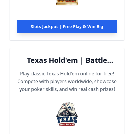
Slots Jackpot | Free Play & Win Big
Texas Hold'em | Battle
Online
Play classic Texas Hold'em online for free!
Compete with players worldwide, showcase
your poker skills, and win real cash prizes!