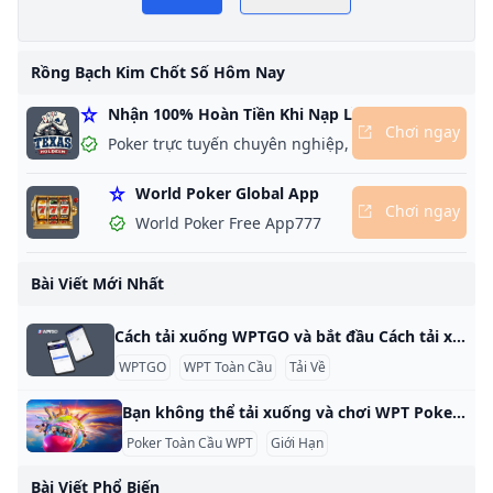
Rồng Bạch Kim Chốt Số Hôm Nay
xổ
Nhận 100% Hoàn Tiền Khi Nạp Lần Đầu
Chơi ngay
Poker trực tuyến chuyên nghiệp, giành giải thưởng
World Poker Global App
Chơi ngay
World Poker Free App777
Bài Viết Mới Nhất
Cách tải xuống WPTGO và bắt đầu Cách tải xuống WPTGO và bắt đầu với Poker trực tuyến Bắt đầu với WPTGO, nền tảng poker trực tuyến được liên kết với World Poker Tour, thật đơn giản và nhanh chóng. Hãy làm theo các bước đơn giản sau để tải xuống phần mềm và thiết lập tài khoản của bạn. Bước 1: Tải ứng dụng WPTGO Để bắt đầu, hãy nhấp vào nút Tải xuống ngay trên trang web WPTGO.
WPTGO
WPT Toàn Cầu
Tải Về
Bạn không thể tải xuống và chơi WPT Poker Global ở các quốc gia và khu vực bên dưới Người chơi ở hơn 100 quốc gia có thể truy cập WPT Global Poker, nhưng có những hạn chế cụ thể dựa trên quy định của địa phương. Tại sao bạn không thể tải xuống và chơi WPT Poker Global ở các quốc gia và khu vực bên dưới Các quốc gia có thể truy cập WPT Global Người chơi có thể đăng ký và tải xuống WPT Global từ các khu vực sau:
Poker Toàn Cầu WPT
Giới Hạn
Bài Viết Phổ Biến