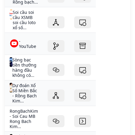
Rồng bạch...
Soi cầu soi
cầu XSMB
soi cầu loto
xổ số...
-
YouTube
Sòng bạc
tiền thưởng
hàng đầu
không có...
Dự đoán Xổ
Số Miền Bắc
- Rồng Bạch
Kim...
RongBachKim
- Soi Cau MB
Rong Bach
Kim...