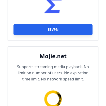
EEVPN
MoJie.net
Supports streaming media playback. No
limit on number of users. No expiration
time limit. No network speed limit.