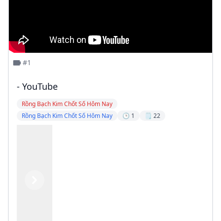
#1
- YouTube
Rồng Bạch Kim Chốt Số Hôm Nay
Rồng Bạch Kim Chốt Số Hôm Nay
🕒 1
🗒️ 22
Previous
Next