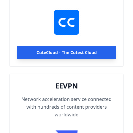
hundreds of content providers worldwide.
With up to 2000Mbps single-line access
capacity and 1000+ high-speed servers
globally, enjoy fast and stable connections
anytime, anywhere.
CuteCloud - The Cutest Cloud
EEVPN
Network acceleration service connected
with hundreds of content providers
worldwide