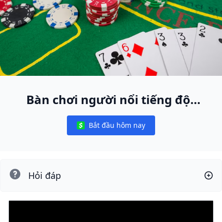
Bàn chơi người nổi tiếng độc
nhất
Bắt đầu hôm nay
Notifications
Hỏi đáp