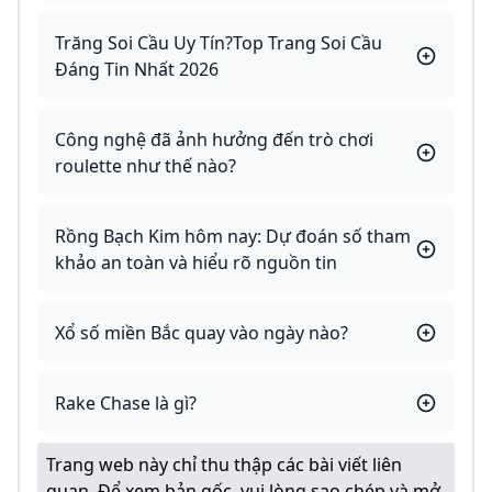
Trăng Soi Cầu Uy Tín?Top Trang Soi Cầu
Đáng Tin Nhất 2026
Công nghệ đã ảnh hưởng đến trò chơi
roulette như thế nào?
Rồng Bạch Kim hôm nay: Dự đoán số tham
khảo an toàn và hiểu rõ nguồn tin
Xổ số miền Bắc quay vào ngày nào?
Rake Chase là gì?
Trang web này chỉ thu thập các bài viết liên
quan. Để xem bản gốc, vui lòng sao chép và mở