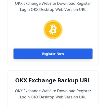
OKX Exchange Website Download Register
Login OKX Desktop Web Version URL
Register Now
OKX Exchange Backup URL
OKX Exchange Website Download Register
Login OKX Desktop Web Version URL