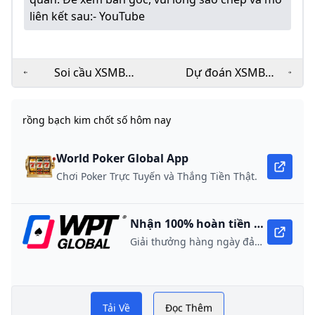
liên kết sau:
- YouTube
Soi cầu XSMB
Dự đoán XSMB
5/9/2024 - Dự đoán
2/9/2024 - Soi cầu
XSMB dàn đề Kubet
miền Bắc ngày 2
rồng bạch kim chốt số hôm nay
hôm nay
tháng 9 năm 2024
World Poker Global App
Chơi Poker Trực Tuyến và Thắng Tiền Thật.
Nhận 100% hoàn tiền khi nạp lần đầu
Giải thưởng hàng ngày đảm bảo 10,000 USD
Tải Về
Đọc Thêm