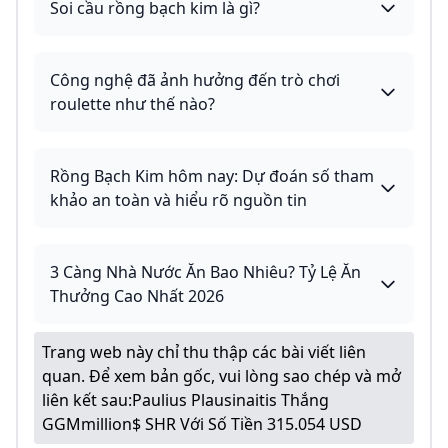
Soi cầu rồng bạch kim là gì?
Công nghệ đã ảnh hưởng đến trò chơi
roulette như thế nào?
Rồng Bạch Kim hôm nay: Dự đoán số tham
khảo an toàn và hiểu rõ nguồn tin
3 Càng Nhà Nước Ăn Bao Nhiêu? Tỷ Lệ Ăn
Thưởng Cao Nhất 2026
Trang web này chỉ thu thập các bài viết liên
quan. Để xem bản gốc, vui lòng sao chép và mở
liên kết sau:
Paulius Plausinaitis Thắng
GGMmillion$ SHR Với Số Tiền 315.054 USD