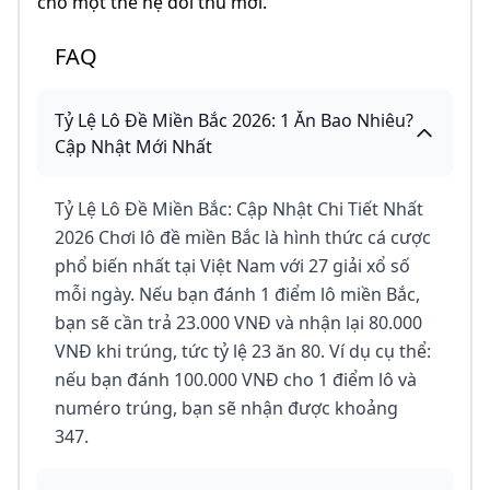
cho một thế hệ đối thủ mới.
FAQ
Tỷ Lệ Lô Đề Miền Bắc 2026: 1 Ăn Bao Nhiêu?
Cập Nhật Mới Nhất
Tỷ Lệ Lô Đề Miền Bắc: Cập Nhật Chi Tiết Nhất
2026 Chơi lô đề miền Bắc là hình thức cá cược
phổ biến nhất tại Việt Nam với 27 giải xổ số
mỗi ngày. Nếu bạn đánh 1 điểm lô miền Bắc,
bạn sẽ cần trả 23.000 VNĐ và nhận lại 80.000
VNĐ khi trúng, tức tỷ lệ 23 ăn 80. Ví dụ cụ thể:
nếu bạn đánh 100.000 VNĐ cho 1 điểm lô và
numéro trúng, bạn sẽ nhận được khoảng
347.