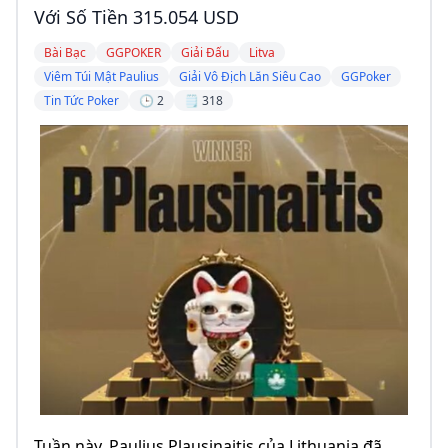
Với Số Tiền 315.054 USD
Bài Bạc
GGPOKER
Giải Đấu
Litva
Viêm Túi Mật Paulius
Giải Vô Địch Lăn Siêu Cao
GGPoker
Tin Tức Poker
🕒 2
🗒️ 318
Tuần này, Paulius Plausinaitis của Lithuania đã