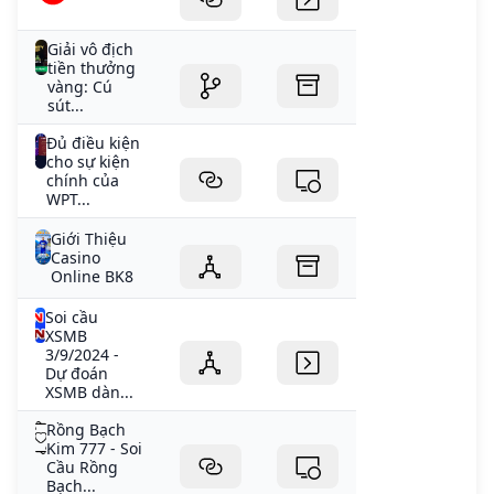
Giải vô địch
tiền thưởng
vàng: Cú
sút...
Đủ điều kiện
cho sự kiện
chính của
WPT...
Giới Thiệu
Casino
Online BK8
Soi cầu
XSMB
3/9/2024 -
Dự đoán
XSMB dàn...
Rồng Bạch
Kim 777 - Soi
Cầu Rồng
Bạch...