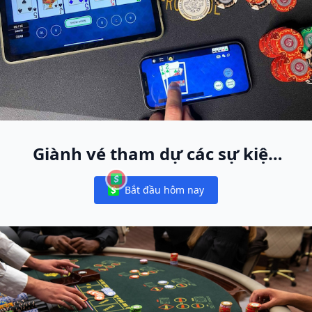
Giành vé tham dự các sự kiện
World Poker Free App trực tiếp
Bắt đầu hôm nay
toàn cầu
Notifications