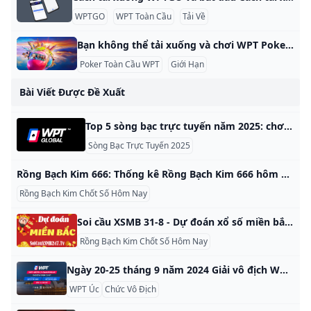
WPTGO
WPT Toàn Cầu
Tải Về
Bạn không thể tải xuống và chơi WPT Poker Global ở các quốc gia và khu vực bên dưới Người chơi ở hơn 100 quốc gia có thể truy cập WPT Global Poker, nhưng có những hạn chế cụ thể dựa trên quy định của địa phương. Tại sao bạn không thể tải xuống và chơi WPT Poker Global ở các quốc gia và khu vực bên dưới Các quốc gia có thể truy cập WPT Global Người chơi có thể đăng ký và tải xuống WPT Global từ các khu vực sau:
Poker Toàn Cầu WPT
Giới Hạn
Bài Viết Được Đề Xuất
Top 5 sòng bạc trực tuyến năm 2025: chơi ở đâu và giành chiến thắng lớn Top 5 sòng bạc trực tuyến năm 2025: chơi ở đâu và giành chiến thắng lớn Top 5 sòng bạc trực tuyến năm 2025: chơi ở đâu và giành chiến thắng lớn Ngành công nghiệp sòng bạc trực tuyến vào năm 2025 đã chứng kiến ​​sự tăng trưởng đáng chú ý, cung cấp cho người chơi rất nhiều lựa chọn để thưởng thức các trò chơi yêu thích của họ. Dựa trên các yếu tố như đa dạng trò chơi, trải nghiệm người dùng, tiền thưởng và bảo mật, đây là 5 sòng bạc trực tuyến hàng đầu bạn nên xem xét:
Sòng Bạc Trực Tuyến 2025
Sòng Bạc Trực Tuyến Tốt Nhấ
Rồng Bạch Kim 666: Thống kê Rồng Bạch Kim 666 hôm nay Miễn Phí Thống kê XSMB Rồng Bạch Kim 666 - Thống kê Miền Bắc Rồng Bạch Kim: Thống kê chi tiết những cầu lô xổ số hôm nay Chủ nhật, 20/10/2024 Thống kê ĐẦU lô tô xổ số Miền Bắc 10 lần quay gần nhất Ngày Đầu 0 Đầu 1 Đầu 2 Đầu 3 Đầu 4 Đầu 5 Đầu 6 Đầu 7 Đầu 8 Đầu 9 20/10/2024 2 lần 3 lần 2 lần 3 lần 3 lần 3 lần 2 lần 4 lần 2 lần 3 lần 19/10/2024 3 lần 3 lần 0 lần 3 lần 3 lần 3 lần 3 lần 3 lần 3 lần 3 lần 18/10/2024 3 lần 3 lần 5 lần 5 lần 1 lần 1 lần 3 lần 3 lần 2 lần 1 lần 17/10/2024 3 lần 0 lần 3 lần 6 lần 0 lần 5 lần 1 lần 2 lần 3 lần 4 lần 16/10/2024 0 lần 4 lần 4 lần 2 lần 1 lần 4 lần 3 lần 2 lần 3 lần 4 lần 15/10/2024 5 lần 2 lần 0 lần 4 lần 2 lần 0 lần 5 lần 3 lần 3 lần 3 lần 14/10/2024 2 lần 2 lần 3 lần 1 lần 1 lần 6 lần 2 lần 3 lần 4 lần 3 lần 13/10/2024 3 lần 3 lần 1 lần 3 lần 3 lần 4 lần 2 lần 3 lần 4 lần 1 lần 12/10/2024 1 lần 0 lần 2 lần 6 lần 3 lần 5 lần 2 lần 2 lần 5 lần 1 lần 11/10/2024 2 lần 3 lần 1 lần 5 lần 1 lần 3 lần 3 lần 2 lần 4 lần 3 lần 10/10/2024 1 lần 2 lần 0 lần 5 lần 2 lần 5 lần 6 lần 3 lần 2 lần 1 lần Tổng 25 lần 25 lần 21 lần 43 lần 20 lần 39 lần 32 lần 30 lần 35 lần 27 lần Đầu 0 về 25 lần, trong một lần quay đầu 0 về nhiều nhất là 5 cặp số, về ít nhất là 0 cặp sốĐầu 1 về 25 lần, trong một lần quay đầu 1 về nhiều nhất là 4 cặp số, về ít nhất là 0 cặp sốĐầu 2 về 21 lần, trong một lần quay đầu 2 về nhiều nhất là 5 cặp số, về ít nhất là 0 cặp sốĐầu 3 về 43 lần, trong một lần quay đầu 3 về nhiều nhất là 6 cặp số, về ít nhất là 1 cặp sốĐầu 4 về 20 lần, trong một lần quay đầu 4 về nhiều nhất là 3 cặp số, về ít nhất là 0 cặp sốĐầu 5 về 39 lần, trong một lần quay đầu 5 về nhiều nhất là 6 cặp số, về ít nhất là 0 cặp sốĐầu 6 về 32 lần, trong một lần quay đầu 6 về nhiều nhất là 6 cặp số, về ít nhất là 1 cặp sốĐầu 7 về 30 lần, trong một lần quay đầu 7 về nhiều nhất là 4 cặp số, về ít nhất là 2 cặp sốĐầu 8 về 35 lần, trong một lần quay đầu 8 về nhiều nhất là 5 cặp số, về ít nhất là 2 cặp sốĐầu 9 về 27 lần, trong một lần quay đầu 9 về nhiều nhất là 4 cặp số, về ít nhất là 1 cặp số - Đầu về nhiều nhất là đầu 3 với 43 lần xuất hiện - Đầu 3 xuất hiện nhiều nhất trong một lần quay là 6 lần vào ngày 17/10/2024- Đầu 5 xuất hiện nhiều nhất trong một lần quay là 6 lần vào ngày 14/10/2024- Đầu 6 xuất hiện nhiều nhất trong một lần quay là 6 lần vào ngày 10/10/2024 - Đầu 4 xuất hiện ít nhất khi chỉ có 20 lần về
Rồng Bạch Kim Chốt Số Hôm Nay
Soi cầu XSMB 31-8 - Dự đoán xổ số miền bắc hôm nay ngày 31-8-2024 Soi cầu XSMB 31-8 - Dự đoán xổ số miền bắc hôm nay ngày 31-8-2024 VIP chính xác 100. Tham khảo chốt số dự đoán MB 31-8 hôm nay thứ 7 MIỄN PHÍ, soi cầu XSMB 31-8-2024 hiệu quả chuẩn nhất. Theo thông tin tìm hiểu, dự đoán XSMB ngày 31-8-2024 tại soi cầu 247 sẽ được thực hiện bởi đội ngũ chuyên gia. Tại đây, họ sẽ cùng nhau trao đổi, chia sẻ những phương pháp, cách tiến hành dự đoán XSMB chuẩn xác mỗi ngày.
Rồng Bạch Kim Chốt Số Hôm Nay
Ngày 20-25 tháng 9 năm 2024 Giải vô địch WPT Úc Giải vô địch WPT Úc Thời gian nắm giữ: 20-25/09/2024 Địa điểm: The Star Gold Coast, Úc Mua vào sự kiện chính: 8.000 đô la Úc (khoảng 5.300 đô la Mỹ) Chi tiết sự kiện chính Tổng giải thưởng được đảm bảo: 5 triệu đô la Úc (khoảng 3,3 triệu đô la Mỹ) Lịch trình: Ngày 20 tháng 9: Ngày 1A Ngày 21 tháng 9: Ngày 1B Ngày 22 tháng 9: Ngày 1C
WPT Úc
Chức Vô Địch