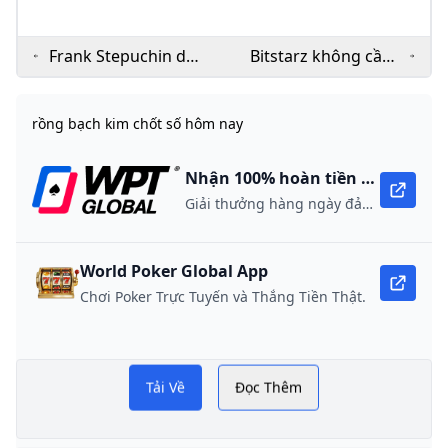
Frank Stepuchin dẫn
Bitstarz không cần
đầu RRPO WPT
tiền thưởng lên tới 5
Seminole 2024 sau
BTC và 200 vòng
rồng bạch kim chốt số hôm nay
ngày đầu tiên
quay miễn phí
Nhận 100% hoàn tiền khi nạp lần đầu
Giải thưởng hàng ngày đảm bảo 10,000 USD
World Poker Global App
Chơi Poker Trực Tuyến và Thắng Tiền Thật.
m
Kết quả xổ số mới nhất,
Tải Về
Đọc Thêm
thống kê tần suất, thống