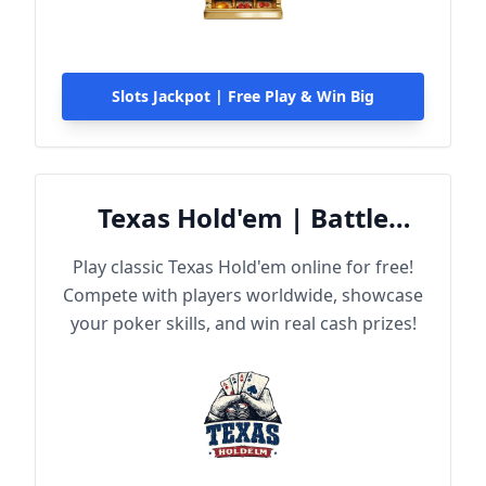
Slots Jackpot | Free Play & Win Big
Texas Hold'em | Battle
Online
Play classic Texas Hold'em online for free!
Compete with players worldwide, showcase
your poker skills, and win real cash prizes!