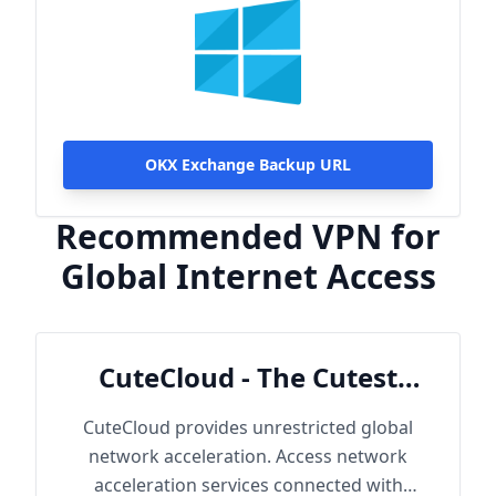
OKX Exchange Backup URL
Recommended VPN for
Global Internet Access
CuteCloud - The Cutest
Cloud
CuteCloud provides unrestricted global
network acceleration. Access network
acceleration services connected with