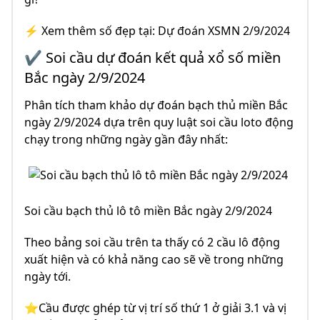
⚡ Xem thêm số đẹp tại: Dự đoán XSMN 2/9/2024
✔️ Soi cầu dự đoán kết quả xổ số miền
Bắc ngày 2/9/2024
Phân tích tham khảo dự đoán bạch thủ miền Bắc
ngày 2/9/2024 dựa trên quy luật soi cầu loto động
chạy trong những ngày gần đây nhất:
Soi cầu bạch thủ lô tô miền Bắc ngày 2/9/2024
Theo bảng soi cầu trên ta thấy có 2 cầu lô động
xuất hiện và có khả năng cao sẽ về trong những
ngày tới.
⭐️Cầu được ghép từ vị trí số thứ 1 ở giải 3.1 và vị