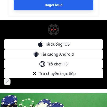
DageCloud
Tải xuống iOS
Tải xuống Android
Trò chơi H5
Trò chuyện trực tiếp
Close banner