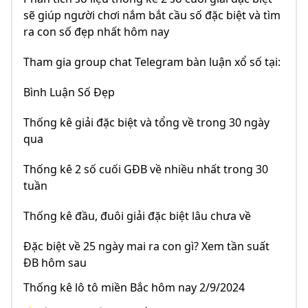
sẽ giúp người chơi nắm bắt cầu số đặc biệt và tìm
ra con số đẹp nhất hôm nay
Tham gia group chat Telegram bàn luận xổ số tại:
Bình Luận Số Đẹp
Thống kê giải đặc biệt và tổng về trong 30 ngày
qua
Thống kê 2 số cuối GĐB về nhiều nhất trong 30
tuần
Thống kê đầu, đuôi giải đặc biệt lâu chưa về
Đặc biệt về 25 ngày mai ra con gì? Xem tần suất
ĐB hôm sau
Thống kê lô tô miền Bắc hôm nay 2/9/2024