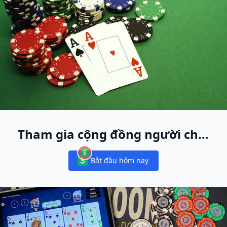
Tham gia cộng đồng người chơi
cash game lớn nhất thế giới
Bắt đầu hôm nay
Notifications