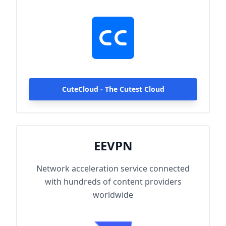
hundreds of content providers worldwide.
With up to 2000Mbps single-line access
capacity and 1000+ high-speed servers
globally, enjoy fast and stable connections
anytime, anywhere.
CuteCloud - The Cutest Cloud
EEVPN
Network acceleration service connected
with hundreds of content providers
worldwide