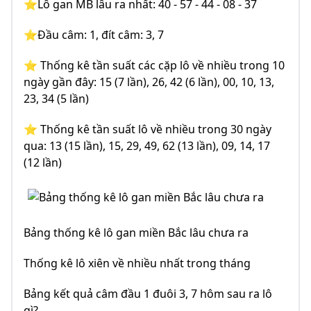
⭐️Lô gan MB lâu ra nhất: 40 - 57 - 44 - 08 - 37
⭐️Đầu câm: 1, đít câm: 3, 7
⭐️ Thống kê tần suất các cặp lô về nhiều trong 10
ngày gần đây: 15 (7 lần), 26, 42 (6 lần), 00, 10, 13,
23, 34 (5 lần)
⭐️ Thống kê tần suất lô về nhiều trong 30 ngày
qua: 13 (15 lần), 15, 29, 49, 62 (13 lần), 09, 14, 17
(12 lần)
Bảng thống kê lô gan miền Bắc lâu chưa ra
Thống kê lô xiên về nhiều nhất trong tháng
Bảng kết quả câm đầu 1 đuôi 3, 7 hôm sau ra lô
gì?