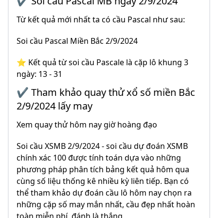
✔️ Soi cầu Pascal MB ngày 2/9/2024
Từ kết quả mới nhất ta có cầu Pascal như sau:
Soi cầu Pascal Miền Bắc 2/9/2024
⭐️ Kết quả từ soi cầu Pascale là cặp lô khung 3
ngày: 13 - 31
✔️ Tham khảo quay thử xổ số miền Bắc
2/9/2024 lấy may
Xem quay thử hôm nay giờ hoàng đạo
Soi cầu XSMB 2/9/2024 - soi cầu dự đoán XSMB
chính xác 100 được tính toán dựa vào những
phương pháp phân tích bảng kết quả hôm qua
cùng số liệu thống kê nhiều kỳ liên tiếp. Bạn có
thể tham khảo dự đoán cầu lô hôm nay chọn ra
những cặp số may mắn nhất, cầu đẹp nhất hoàn
toàn miễn phí, đánh là thắng.