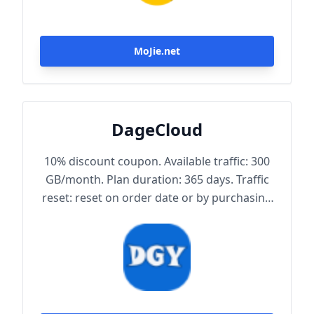
MoJie.net
DageCloud
10% discount coupon. Available traffic: 300
GB/month. Plan duration: 365 days. Traffic
reset: reset on order date or by purchasing
traffic package. Maximum achievable
bandwidth: 1000 Mbps. Node protocol:
Trojan.