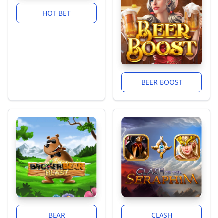
HOT BET
BEER BOOST
BEAR
CLASH