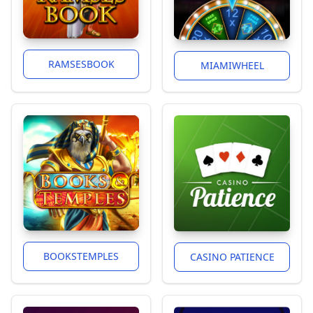
RAMSESBOOK
MIAMIWHEEL
BOOKSTEMPLES
CASINO PATIENCE