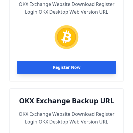
OKX Exchange Website Download Register
Login OKX Desktop Web Version URL
Register Now
OKX Exchange Backup URL
OKX Exchange Website Download Register
Login OKX Desktop Web Version URL