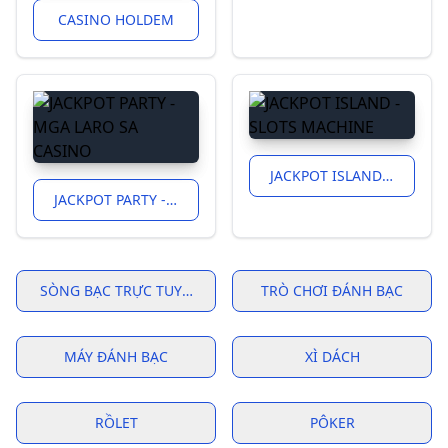
CASINO HOLDEM
JACKPOT ISLAND - SLOTS MACHINE
JACKPOT PARTY - MGA LARO SA CASINO
SÒNG BẠC TRỰC TUYẾN
TRÒ CHƠI ĐÁNH BẠC
MÁY ĐÁNH BẠC
XÌ DÁCH
RỒLET
PÔKER