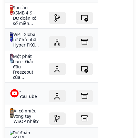
Soi cầu
XSMB 4-9 -
Dự đoán xổ
số miền...
WPT Global
từ Chủ nhật
Hyper PKO...
Một phát
bắn - Giải
đấu
Freezeout
của...
-
YouTube
Ai có nhiều
vòng tay
WSOP nhất?
Dự đoán
XSMB