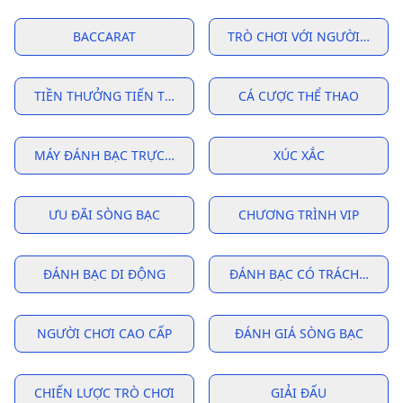
BACCARAT
TRÒ CHƠI VỚI NGƯỜI CHIA B
TIỀN THƯỞNG TIẾN TRIỂN
CÁ CƯỢC THỂ THAO
MÁY ĐÁNH BẠC TRỰC TUYẾN
XÚC XẮC
ƯU ĐÃI SÒNG BẠC
CHƯƠNG TRÌNH VIP
ĐÁNH BẠC DI ĐỘNG
ĐÁNH BẠC CÓ TRÁCH NHIỆ
NGƯỜI CHƠI CAO CẤP
ĐÁNH GIÁ SÒNG BẠC
CHIẾN LƯỢC TRÒ CHƠI
GIẢI ĐẤU