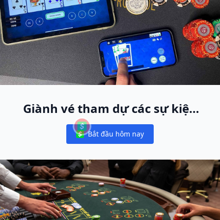
Giành vé tham dự các sự kiện
World Poker Free App trực tiếp
Bắt đầu hôm nay
toàn cầu
Notifications