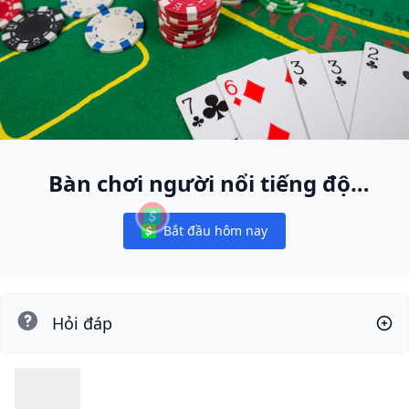
Bàn chơi người nổi tiếng độc
nhất
Bắt đầu hôm nay
Notifications
Hỏi đáp