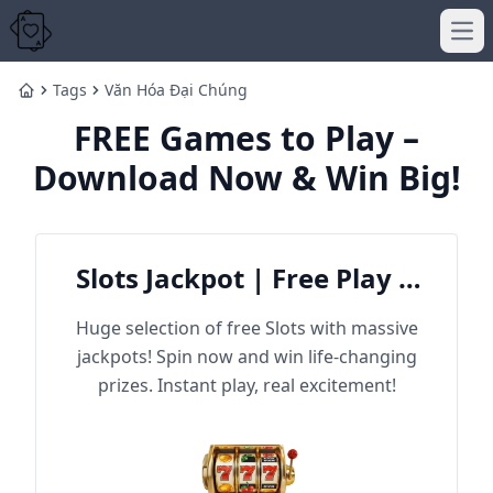
Ope
Tags
Văn Hóa Đại Chúng
Home
FREE Games to Play –
Download Now & Win Big!
Slots Jackpot | Free Play &
Win Big
Huge selection of free Slots with massive
jackpots! Spin now and win life-changing
prizes. Instant play, real excitement!