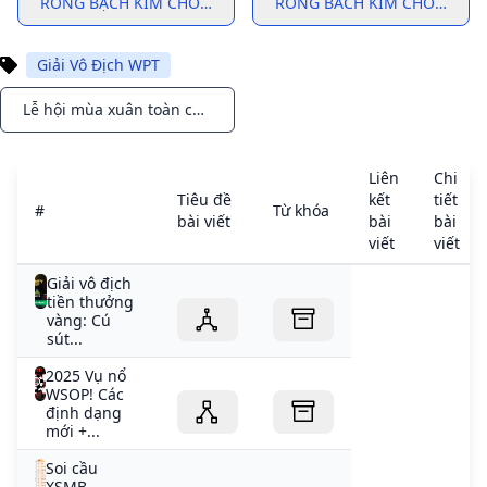
RỒNG BẠCH KIM CHỐT SỐ HÔM NAY MIỄN PHÍ HÔM NAY
RONG BACH KIM CHOT SO 
Giải Vô Địch WPT
Lễ hội mùa xuân toàn cầu WPT: 7.000.000 đô la giải thưởng được đảm bảo
Notifications
Liên
Chi
Tiêu đề
kết
tiết
#
Từ khóa
bài viết
bài
bài
viết
viết
Giải vô địch
tiền thưởng
vàng: Cú
sút...
2025 Vụ nổ
WSOP! Các
định dạng
mới +...
Soi cầu
XSMB