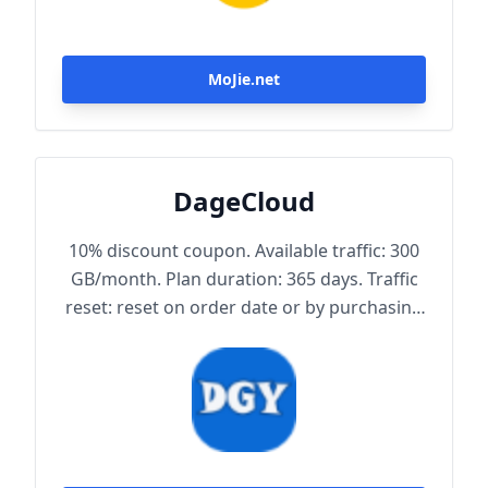
MoJie.net
DageCloud
10% discount coupon. Available traffic: 300
GB/month. Plan duration: 365 days. Traffic
reset: reset on order date or by purchasing
traffic package. Maximum achievable
bandwidth: 1000 Mbps. Node protocol:
Trojan.