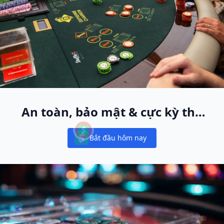
An toàn, bảo mật & cực kỳ thú
vị
Bắt đầu hôm nay
Notifications