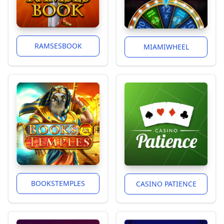
RAMSESBOOK
MIAMIWHEEL
BOOKSTEMPLES
CASINO PATIENCE