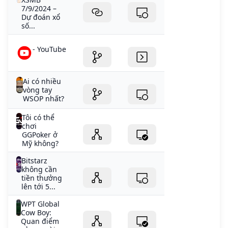
7/9/2024 –
Dự đoán xổ
số...
- YouTube
Ai có nhiều
vòng tay
WSOP nhất?
Tôi có thể
chơi
GGPoker ở
Mỹ không?
Bitstarz
không cần
tiền thưởng
lên tới 5...
WPT Global
Cow Boy:
Quan điểm