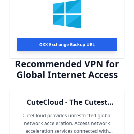
OKX Exchange Backup URL
Recommended VPN for
Global Internet Access
CuteCloud - The Cutest
Cloud
CuteCloud provides unrestricted global
network acceleration. Access network
acceleration services connected with