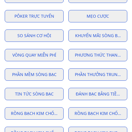
PÔKER TRỰC TUYẾN
MẸO CƯỢC
SO SÁNH CƠ HỘI
KHUYẾN MÃI SÒNG BẠC
VÒNG QUAY MIỄN PHÍ
PHƯƠNG THỨC THANH TOÁ
PHẦN MỀM SÒNG BẠC
PHẦN THƯỞNG TRUNG THÀ
TIN TỨC SÒNG BẠC
ĐÁNH BẠC BẰNG TIỀN THẬT
RỒNG BẠCH KIM CHỐT SỐ HÔM NAY
RỒNG BẠCH KIM CHỐT SỐ 