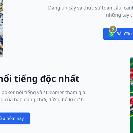
ngôi nhà poker on
Đáng tin cậy và thực sự toàn cầu, cạn
những tay ch
Bắt đầu
Notification
nổi tiếng độc nhất
 poker nổi tiếng và streamer tham gia
ng của bạn đang chơi, đừng bỏ lỡ cơ hội
iao lưu cùng họ!
đầu hôm nay
ions