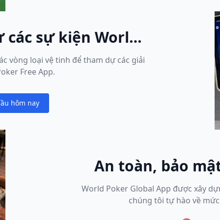
 các sự kiện World
trực tiếp toàn cầu
c vòng loại vệ tinh để tham dự các giải
oker Free App.
đầu hôm nay
ions
An toàn, bảo mật
World Poker Global App được xây dựn
chúng tôi tự hào về mức