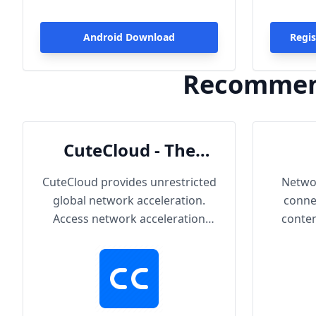
Android Download
Regis
Recommend
CuteCloud - The
Cutest Cloud
CuteCloud provides unrestricted
Networ
global network acceleration.
conne
Access network acceleration
conten
services connected with
hundreds of content providers
worldwide. With up to 2000Mbps
single-line access capacity and
1000+ high-speed servers