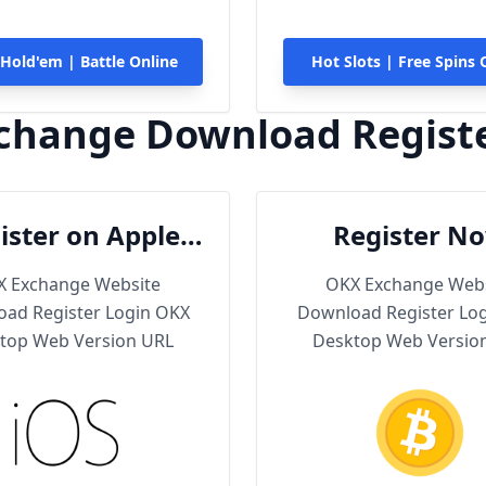
 Hold'em | Battle Online
Hot Slots | Free Spins 
change Download Registe
ister on Apple
Register N
App Store
X Exchange Website
OKX Exchange Webs
ad Register Login OKX
Download Register Lo
top Web Version URL
Desktop Web Versio