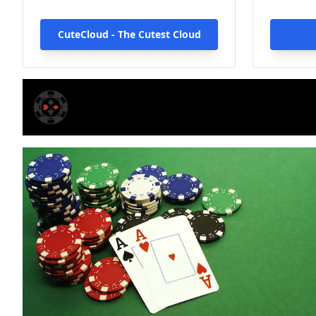
globally, enjoy fast and stable
connections anytime, anywhere.
CuteCloud - The Cutest Cloud