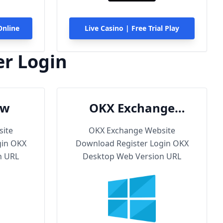
Online
Live Casino | Free Trial Play
r Login
ow
OKX Exchange
Backup URL
ite
OKX Exchange Website
gin OKX
Download Register Login OKX
n URL
Desktop Web Version URL