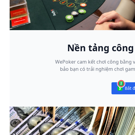
Nền tảng công
WePoker cam kết chơi công bằng v
bảo bạn có trải nghiệm chơi gam
Bắt 
Notificat